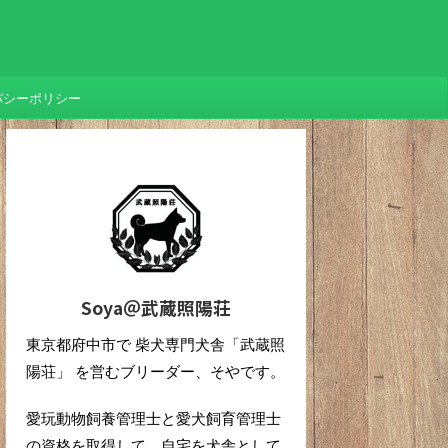
バシーポリシー
Soya＠武蔵照陽荘
東京都府中市で 柴犬専門犬舎「武蔵照
陽荘」 を営むブリーダー、そやです。
愛玩動物飼養管理士と愛犬飼育管理士
の資格を取得して、自宅を犬舎として