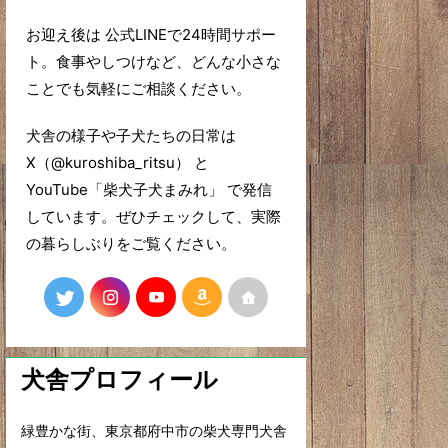
お迎え後は 公式LINEで24時間サポー
ト。食事やしつけなど、どんな小さな
ことでも気軽にご相談ください。
犬舎の様子や子犬たちの日常は
X（@kuroshiba_ritsu） と
YouTube「柴犬子犬まみれ」 で発信
しています。ぜひチェックして、実際
の暮らしぶりをご覧ください。
犬舎プロフィール
緑豊かな街、東京都府中市の柴犬専門犬舎