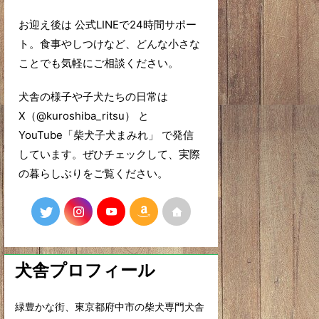
お迎え後は 公式LINEで24時間サポー
ト。食事やしつけなど、どんな小さな
ことでも気軽にご相談ください。
犬舎の様子や子犬たちの日常は
X（@kuroshiba_ritsu） と
YouTube「柴犬子犬まみれ」 で発信
しています。ぜひチェックして、実際
の暮らしぶりをご覧ください。
犬舎プロフィール
緑豊かな街、東京都府中市の柴犬専門犬舎