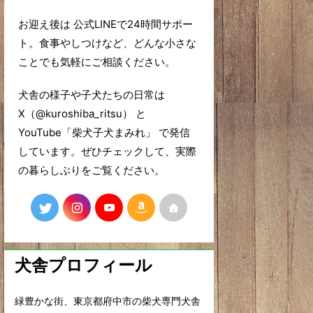
お迎え後は 公式LINEで24時間サポー
ト。食事やしつけなど、どんな小さな
ことでも気軽にご相談ください。
犬舎の様子や子犬たちの日常は
X（@kuroshiba_ritsu） と
YouTube「柴犬子犬まみれ」 で発信
しています。ぜひチェックして、実際
の暮らしぶりをご覧ください。
犬舎プロフィール
緑豊かな街、東京都府中市の柴犬専門犬舎