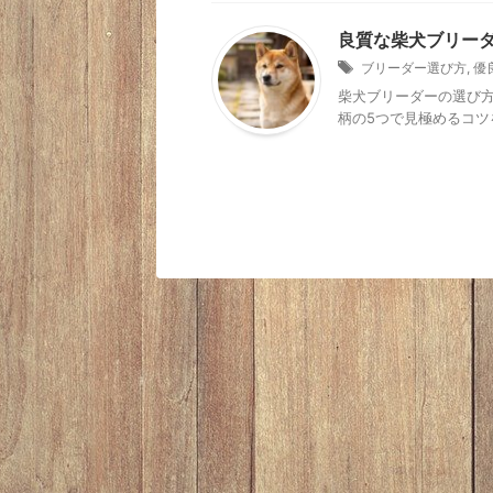
良質な柴犬ブリー
ブリーダー選び方
,
優
柴犬ブリーダーの選び
柄の5つで見極めるコツ