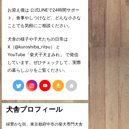
お迎え後は 公式LINEで24時間サポー
ト。食事やしつけなど、どんな小さな
ことでも気軽にご相談ください。
犬舎の様子や子犬たちの日常は
X（@kuroshiba_ritsu） と
YouTube「柴犬子犬まみれ」 で発信
しています。ぜひチェックして、実際
の暮らしぶりをご覧ください。
犬舎プロフィール
緑豊かな街、東京都府中市の柴犬専門犬舎