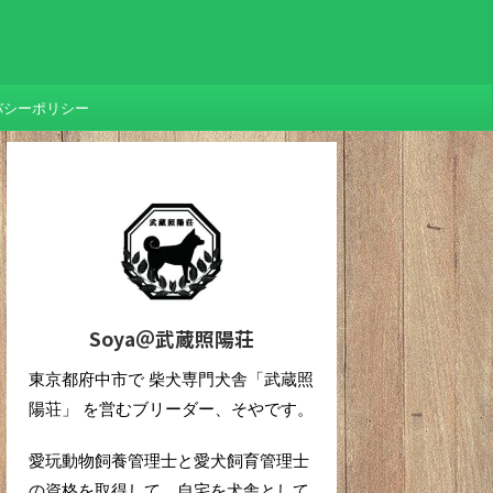
バシーポリシー
Soya＠武蔵照陽荘
東京都府中市で 柴犬専門犬舎「武蔵照
陽荘」 を営むブリーダー、そやです。
愛玩動物飼養管理士と愛犬飼育管理士
の資格を取得して、自宅を犬舎として