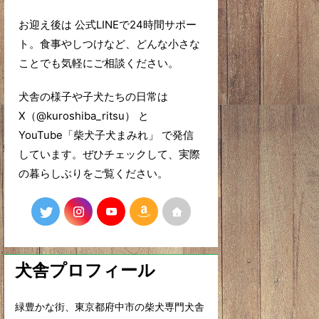
お迎え後は 公式LINEで24時間サポー
ト。食事やしつけなど、どんな小さな
ことでも気軽にご相談ください。
犬舎の様子や子犬たちの日常は
X（@kuroshiba_ritsu） と
YouTube「柴犬子犬まみれ」 で発信
しています。ぜひチェックして、実際
の暮らしぶりをご覧ください。
犬舎プロフィール
緑豊かな街、東京都府中市の柴犬専門犬舎