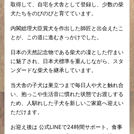
取得して、自宅を犬舎として登録し、少数の柴
犬たちをのびのびと育てています。
内閣総理大臣賞犬を作出した師匠と出会えたこ
とが、この道に進むきっかけでした。
日本の天然記念物である柴犬の凜とした佇まい
に魅了され、日本犬標準を重んじながら、スタ
ンダードな柴犬を継承しています。
当犬舎の子犬は巣立つまで毎日人や犬と触れ合
い、抱っこや生活音に慣れた状態でお渡しする
ため、人馴れした子犬を新しいご家庭へ迎えい
ただけます。
お迎え後は 公式LINEで24時間サポート。食事