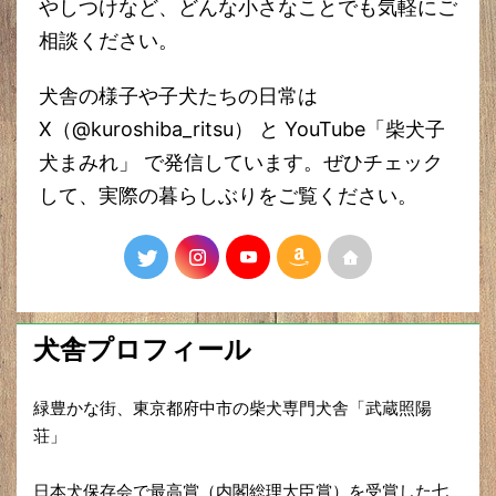
やしつけなど、どんな小さなことでも気軽にご
相談ください。
犬舎の様子や子犬たちの日常は
X（@kuroshiba_ritsu） と YouTube「柴犬子
犬まみれ」 で発信しています。ぜひチェック
して、実際の暮らしぶりをご覧ください。
犬舎プロフィール
緑豊かな街、東京都府中市の柴犬専門犬舎「武蔵照陽
荘」
日本犬保存会で最高賞（内閣総理大臣賞）を受賞した七