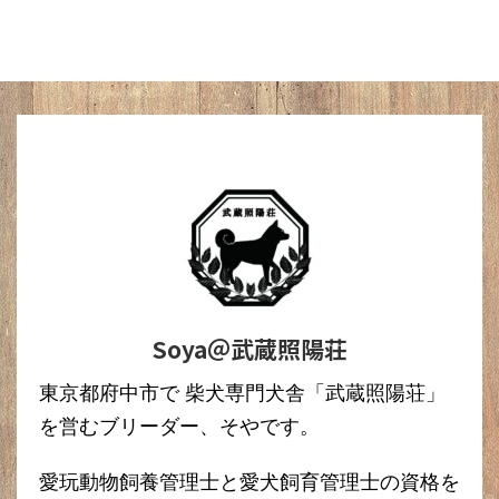
Soya＠武蔵照陽荘
東京都府中市で 柴犬専門犬舎「武蔵照陽荘」
を営むブリーダー、そやです。
愛玩動物飼養管理士と愛犬飼育管理士の資格を